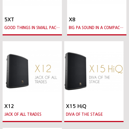
5XT
X8
GOOD THINGS IN SMALL PACKAGES
BIG PA SOUND IN A COMPACT BOX
X12
X15 HiQ
JACK OF ALL TRADES
DIVA OF THE STAGE