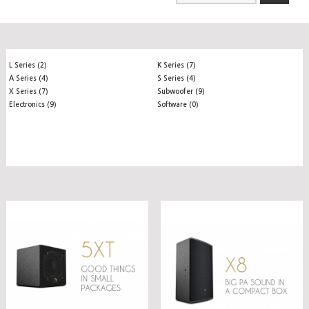
L Series (2)
K Series (7)
A Series (4)
S Series (4)
X Series (7)
Subwoofer (9)
Electronics (9)
Software (0)