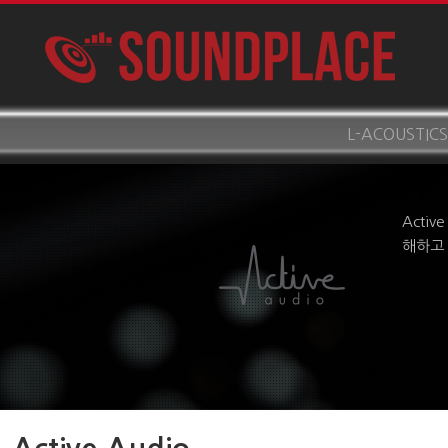
L-ACOUSTICS
Acti
해하고 