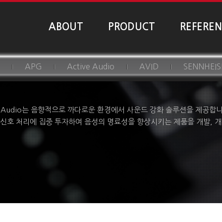
ABOUT
PRODUCT
REFERE
APG
Active Audio
AVID
SENNHEIS
ve Audio는 음향적으로 까다로운 환경에서 사운드 강화 솔루션을 제공합
신호 처리에 집중 투자하여 음성의 명료성을 향상시키는 제품을 개발, 개