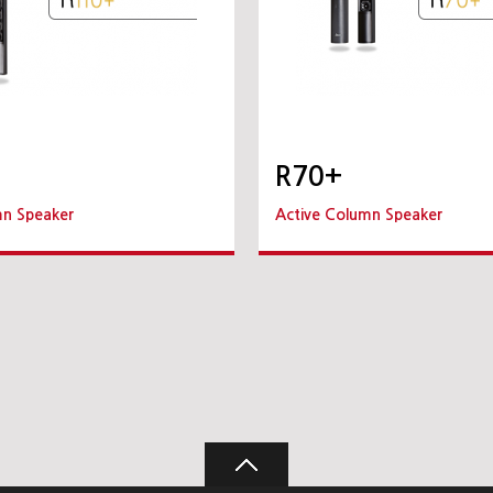
R70+
mn Speaker
Active Column Speaker