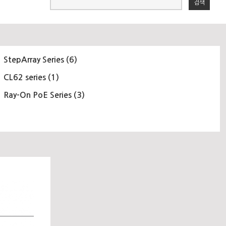
검색
StepArray Series (6)
CL62 series (1)
Ray-On PoE Series (3)