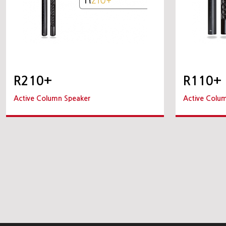
R210+
R110+
Active Column Speaker
Active Colu