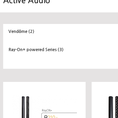
Active Audio
Vendôme (2)
Ray-On+ powered Series (3)