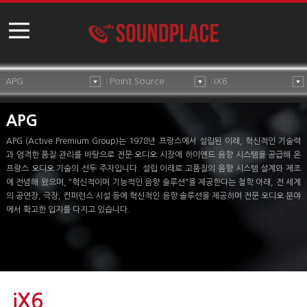
APG
Point Source
iX6
APG
APG (Active Premium Group)는 1978년 프랑스에서 설립된 이래, 혁신적인 기술력
과 엄격한 품질 관리를 바탕으로 전문 오디오 시장에 하이엔드 음향 시스템을 공급해 온
프랑스 오디오 기술의 선두 주자입니다. 설립 이래로 고품질의 음향 시스템 설계와 제조
에 전념해 왔으며, "혁신적이며 기능적인 음향 솔루션"을 제공한다는 철학 아래, 전 세계
의 공연장, 극장, 컨퍼런스 시설 등에 혁신적인 음향 솔루션을 제공하며 전문 오디오 분야
에서 확고한 입지를 다지고 있습니다.
iX6