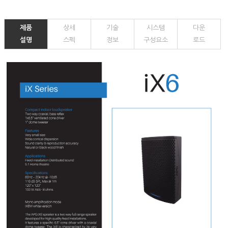
제품
상세
기술
시스템
다운
설명
스펙
정보
구성요소
로드