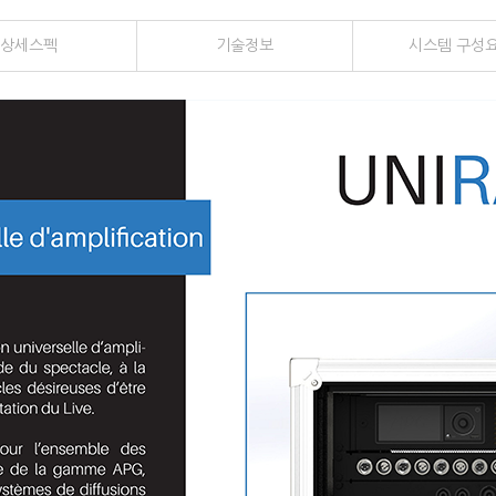
상세
스펙
기술
정보
시스템
구성