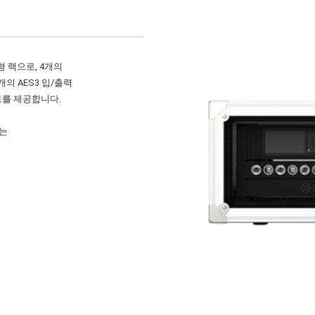
동형 랙으로, 4개의
개의 AES3 입/출력
트를 제공합니다.
자는