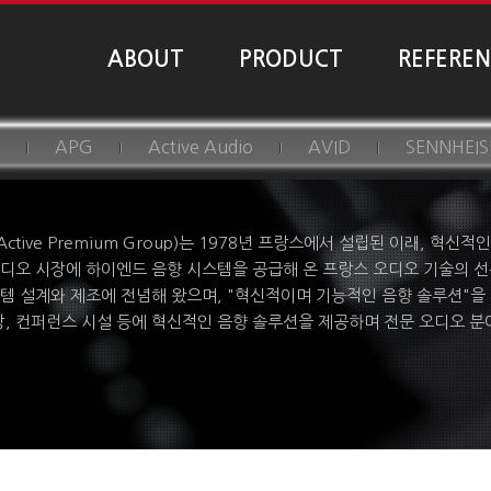
ABOUT
PRODUCT
REFERE
APG
Active Audio
AVID
SENNHEIS
(Active Premium Group)는 1978년 프랑스에서 설립된 이래, 
디오 시장에 하이엔드 음향 시스템을 공급해 온 프랑스 오디오 기술의 선
템 설계와 제조에 전념해 왔으며, "혁신적이며 기능적인 음향 솔루션"을 
장, 컨퍼런스 시설 등에 혁신적인 음향 솔루션을 제공하며 전문 오디오 