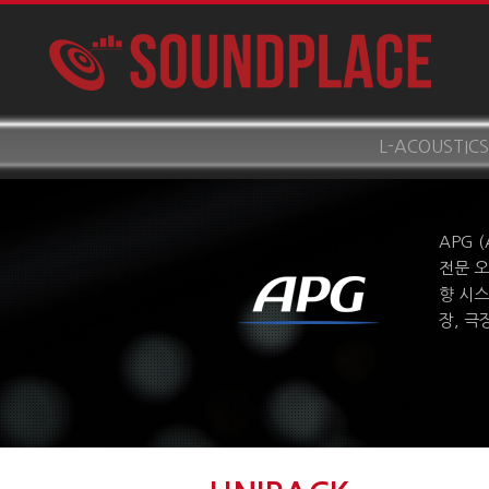
L-ACOUSTICS
APG 
전문 오
향 시스
장, 극