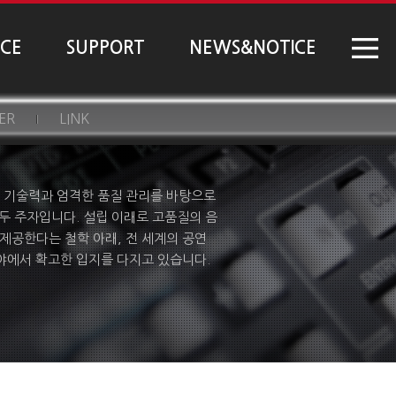
NCE
SUPPORT
NEWS&NOTICE
ER
LINK
혁신적인 기술력과 엄격한 품질 관리를 바탕으로
두 주자입니다. 설립 이래로 고품질의 음
제공한다는 철학 아래, 전 세계의 공연
분야에서 확고한 입지를 다지고 있습니다.