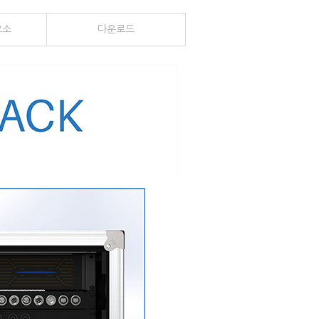
요소
다운
로드