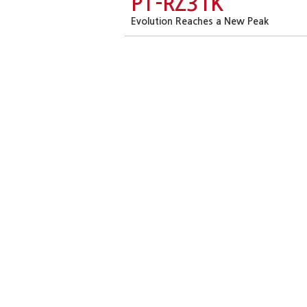
PT-RZ31K
Evolution Reaches a New Peak