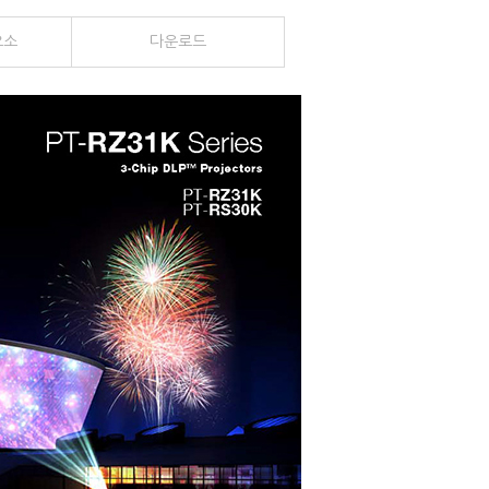
요소
다운
로드