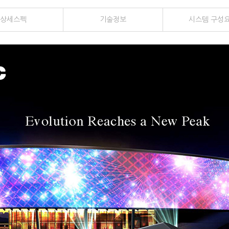
상세
스펙
기술
정보
시스템
구성