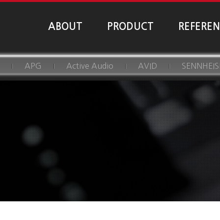
ABOUT
PRODUCT
REFERE
APG
Active Audio
AVID
SENNHEIS