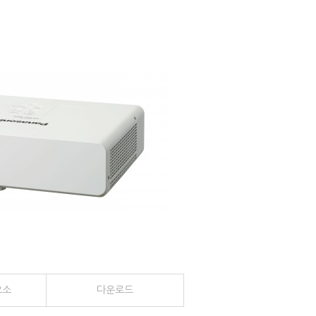
요소
다운
로드