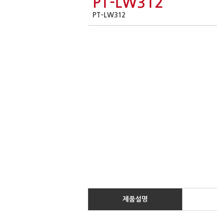
PT-LW312
PT-LW312
제품
설명