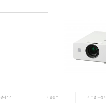
상세
스펙
기술
정보
시스템
구성