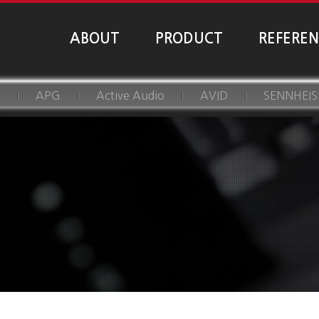
ABOUT
PRODUCT
REFERE
APG
Active Audio
AVID
SENNHEIS