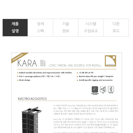
제품
상세
기술
시스템
다운
설명
스펙
정보
구성요소
로드