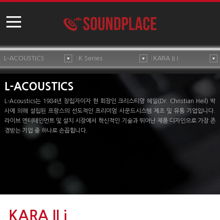
L-ACOUSTICS
K Series
KARA II i
L-ACOUSTICS
L-Acoustics는 1984년 창립자이자 현 회장인 크리스티앙 헤일(Dr. Christian Heil) 박
사에 의해 설립된 프랑스의 선도적인 프리미엄 사운드시스템 제조 및 유통 기업입니다.
라이브 엔터테인먼트 및 설치 시장에서 혁신적인 기술과 뛰어난 제품 디자인으로 가장 존
경받는 기업 중 하나로 손꼽힙니다.
KARA II i