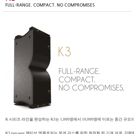
FULL-RANGE. COMPACT. NO COMPROMISES
K 시리즈 라인을 완성하는 K3는 1,000명에서 10,000명에 이르는 중간
K3 two-way 액티브 엔클로저는 무게 감소를 위한 최적화 된 기계 설계, 강력