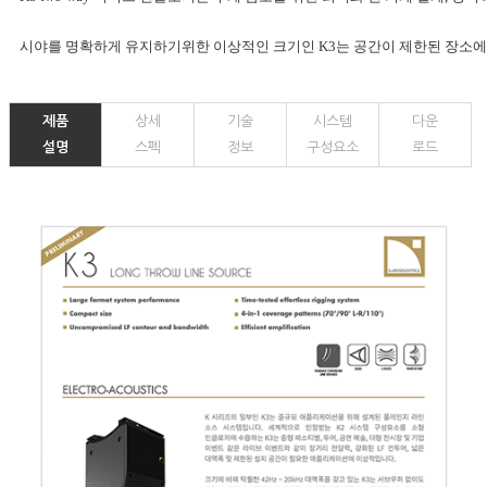
시야를 명확하게 유지하기위한 이상적인 크기인 K3는 공간이 제한된 장소에 쉽
제품
상세
기술
시스템
다운
설명
스펙
정보
구성요소
로드